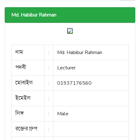
Md. Habibur Rahman
নাম
:
Md. Habibur Rahman
পদবী
:
Lecturer
মোবাইল
:
01937176560
ইমেইল
:
লিঙ্গ
:
Male
রক্তের গ্রুপ
: