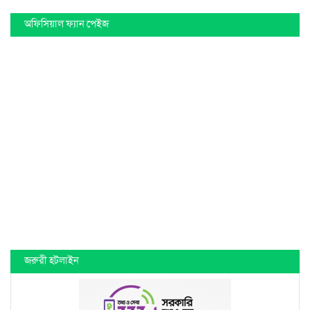
অফিসিয়াল ফ্যান পেইজ
জরুরী হটলাইন