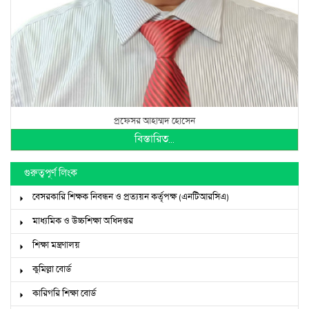
প্রফেসর আহাম্মদ হোসেন
বিস্তারিত...
গুরুত্বপূর্ণ লিংক
বেসরকারি শিক্ষক নিবন্ধন ও প্রত্যয়ন কর্তৃপক্ষ (এনটিআরসিএ)
মাধ্যমিক ও উচ্চশিক্ষা অধিদপ্তর
শিক্ষা মন্ত্রণালয়
কুমিল্লা বোর্ড
কারিগরি শিক্ষা বোর্ড