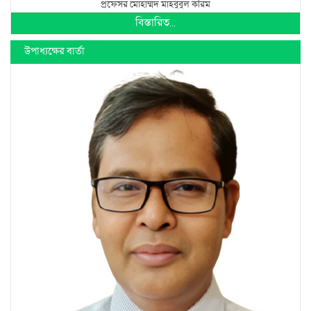
প্রফেসর মোহাম্মদ মাহবুবুল করিম
বিস্তারিত...
উপাধ্যক্ষের বার্তা