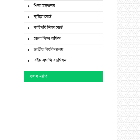
শিক্ষা মন্ত্রণালয়
কুমিল্লা বোর্ড
কারিগরি শিক্ষা বোর্ড
জেলা শিক্ষা অফিস
জাতীয় বিশ্ববিদ্যালয়
এইচ এস সি এডমিশন
গুগল ম্যাপ