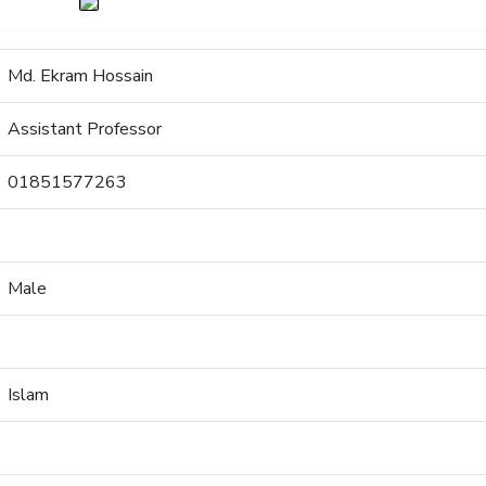
Md. Ekram Hossain
Assistant Professor
01851577263
Male
Islam