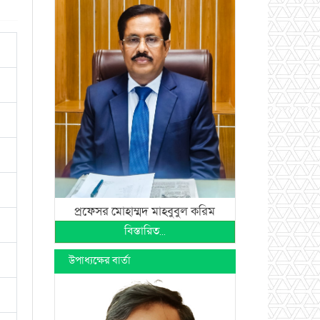
প্রফেসর মোহাম্মদ মাহবুবুল করিম
বিস্তারিত...
উপাধ্যক্ষের বার্তা