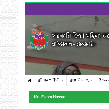
সরকারি জিয়া মহিলা ক
প্রতিষ্ঠাকাল - ১৯৭৯ খ্রিঃ
প্রতিষ্ঠান পরিচিতি
প্রশাসনিক তথ্য
শিক্ষক
Md. Ekram Hossain