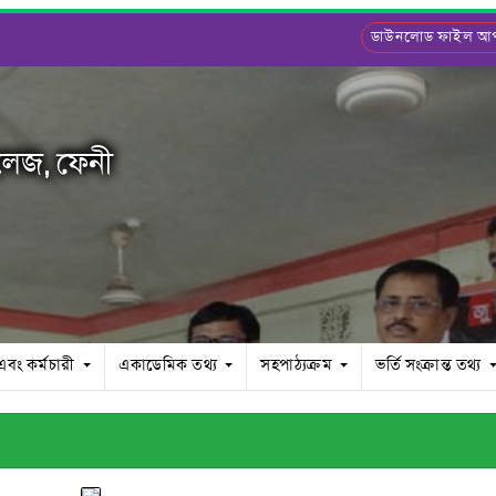
ডাউনলোড ফাইল 
লেজ, ফেনী
 এবং কর্মচারী
একাডেমিক তথ্য
সহপাঠ্যক্রম
ভর্তি সংক্রান্ত তথ্য