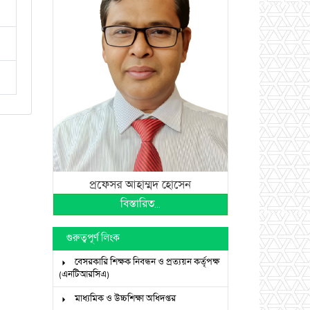
প্রফেসর আহাম্মদ হোসেন
বিস্তারিত...
গুরুত্বপূর্ণ লিংক
বেসরকারি শিক্ষক নিবন্ধন ও প্রত্যয়ন কর্তৃপক্ষ
(এনটিআরসিএ)
মাধ্যমিক ও উচ্চশিক্ষা অধিদপ্তর