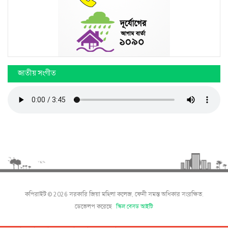
জাতীয় সংগীত
কপিরাইট © 2026 সরকারি জিয়া মহিলা কলেজ, ফেনী সমস্ত অধিকার সংরক্ষিত.
ডেভেলপ করেছে
স্কিল বেসড আইটি