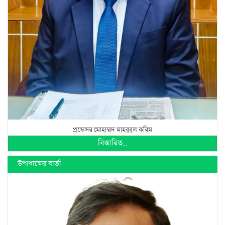
প্রফেসর মোহাম্মদ মাহবুবুল করিম
বিস্তারিত...
উপাধ্যক্ষের বার্তা