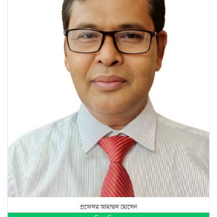
প্রফেসর আহাম্মদ হোসেন