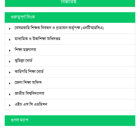
বিস্তারিত...
গুরুত্বপূর্ণ লিংক
বেসরকারি শিক্ষক নিবন্ধন ও প্রত্যয়ন কর্তৃপক্ষ (এনটিআরসিএ)
মাধ্যমিক ও উচ্চশিক্ষা অধিদপ্তর
শিক্ষা মন্ত্রণালয়
কুমিল্লা বোর্ড
কারিগরি শিক্ষা বোর্ড
জেলা শিক্ষা অফিস
জাতীয় বিশ্ববিদ্যালয়
এইচ এস সি এডমিশন
গুগল ম্যাপ