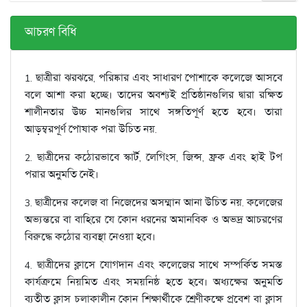
আচরণ বিধি
1. ছাত্রীরা ঝরঝরে, পরিষ্কার এবং সাধারণ পোশাকে কলেজে আসবে
বলে আশা করা হচ্ছে। তাদের অবশ্যই প্রতিষ্ঠানগুলির দ্বারা রক্ষিত
শালীনতার উচ্চ মানগুলির সাথে সঙ্গতিপূর্ণ হতে হবে। তারা
আড়ম্বরপূর্ণ পোষাক পরা উচিত নয়.
2. ছাত্রীদের কঠোরভাবে স্কার্ট, লেগিংস, জিন্স, ফ্রক এবং হাই টপ
পরার অনুমতি নেই।
3. ছাত্রীদের কলেজ বা নিজেদের অসম্মান আনা উচিত নয়. কলেজের
অভ্যন্তরে বা বাহিরে যে কোন ধরনের অমানবিক ও অভদ্র আচরণের
বিরুদ্ধে কঠোর ব্যবস্থা নেওয়া হবে।
4. ছাত্রীদের ক্লাসে যোগদান এবং কলেজের সাথে সম্পর্কিত সমস্ত
কার্যক্রমে নিয়মিত এবং সময়নিষ্ঠ হতে হবে। অধ্যক্ষের অনুমতি
ব্যতীত ক্লাস চলাকালীন কোন শিক্ষার্থীকে শ্রেণীকক্ষে প্রবেশ বা ক্লাস