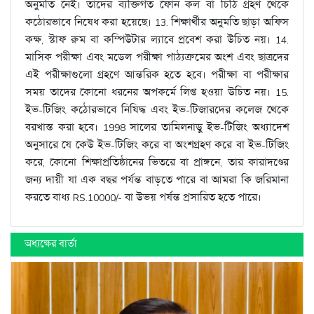
অনুমতি নেই। তাদের ব্যক্তিগত ফোন কল বা চিঠি গ্রহণ থেকে
কঠোরভাবে নিষেধ করা হয়েছে। 13. শিক্ষার্থীর অনুমতি ছাড়া অফিস
কক্ষ, স্টাফ রুম বা কম্পিউটার ল্যাবে প্রবেশ করা উচিত নয়। 14.
মাসিক পরীক্ষা এবং মডেল পরীক্ষা পাঠ্যক্রমের অংশ এবং ছাত্রদের
এই পরীক্ষাগুলো গ্রহণে আন্তরিক হতে হবে। পরীক্ষা বা পরীক্ষার
সময় তাদের কোনো ধরনের অপকর্মে লিপ্ত হওয়া উচিত নয়। 15.
ইভ-টিজিং কঠোরভাবে নিষিদ্ধ এবং ইভ-টিজারদের কলেজ থেকে
বরখাস্ত করা হবে। 1998 সালের তামিলনাড়ু ইভ-টিজিং অধ্যাদেশ
অনুসারে যে কেউ ইভ-টিজিং করে বা অংশগ্রহণ করে বা ইভ-টিজিং
করে, কোনো শিক্ষাপ্রতিষ্ঠানের ভিতরে বা প্রাঙ্গনে, তার কারাদণ্ডের
জন্য দায়ী যা এক বছর পর্যন্ত বাড়তে পারে বা আমরা কি জরিমানা
করতে বাধ্য RS.10000/- বা উভয় পর্যন্ত প্রসারিত হতে পারে।
অধ্যক্ষের বার্তা