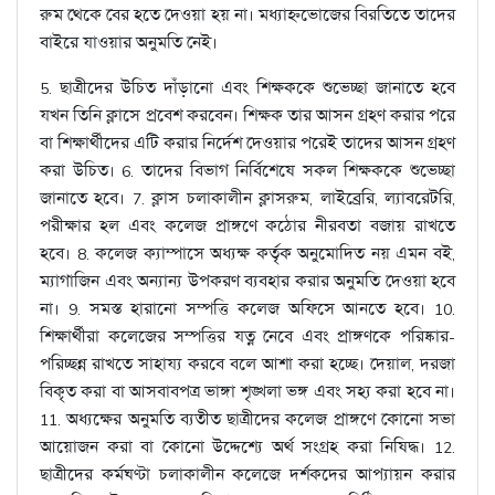
রুম থেকে বের হতে দেওয়া হয় না। মধ্যাহ্নভোজের বিরতিতে তাদের
বাইরে যাওয়ার অনুমতি নেই।
5. ছাত্রীদের উচিত দাঁড়ানো এবং শিক্ষককে শুভেচ্ছা জানাতে হবে
যখন তিনি ক্লাসে প্রবেশ করবেন। শিক্ষক তার আসন গ্রহণ করার পরে
বা শিক্ষার্থীদের এটি করার নির্দেশ দেওয়ার পরেই তাদের আসন গ্রহণ
করা উচিত। 6. তাদের বিভাগ নির্বিশেষে সকল শিক্ষককে শুভেচ্ছা
জানাতে হবে। 7. ক্লাস চলাকালীন ক্লাসরুম, লাইব্রেরি, ল্যাবরেটরি,
পরীক্ষার হল এবং কলেজ প্রাঙ্গণে কঠোর নীরবতা বজায় রাখতে
হবে। 8. কলেজ ক্যাম্পাসে অধ্যক্ষ কর্তৃক অনুমোদিত নয় এমন বই,
ম্যাগাজিন এবং অন্যান্য উপকরণ ব্যবহার করার অনুমতি দেওয়া হবে
না। 9. সমস্ত হারানো সম্পত্তি কলেজ অফিসে আনতে হবে। 10.
শিক্ষার্থীরা কলেজের সম্পত্তির যত্ন নেবে এবং প্রাঙ্গণকে পরিষ্কার-
পরিচ্ছন্ন রাখতে সাহায্য করবে বলে আশা করা হচ্ছে। দেয়াল, দরজা
বিকৃত করা বা আসবাবপত্র ভাঙ্গা শৃঙ্খলা ভঙ্গ এবং সহ্য করা হবে না।
11. অধ্যক্ষের অনুমতি ব্যতীত ছাত্রীদের কলেজ প্রাঙ্গণে কোনো সভা
আয়োজন করা বা কোনো উদ্দেশ্যে অর্থ সংগ্রহ করা নিষিদ্ধ। 12.
ছাত্রীদের কর্মঘণ্টা চলাকালীন কলেজে দর্শকদের আপ্যায়ন করার