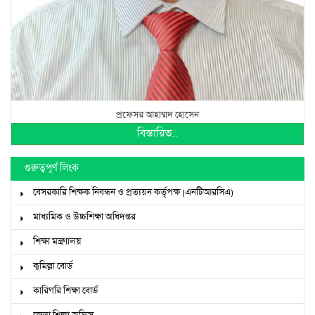
প্রফেসর আহাম্মদ হোসেন
বিস্তারিত...
গুরুত্বপূর্ণ লিংক
বেসরকারি শিক্ষক নিবন্ধন ও প্রত্যয়ন কর্তৃপক্ষ (এনটিআরসিএ)
মাধ্যমিক ও উচ্চশিক্ষা অধিদপ্তর
শিক্ষা মন্ত্রণালয়
কুমিল্লা বোর্ড
কারিগরি শিক্ষা বোর্ড