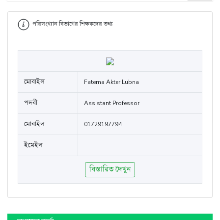
পরিসংখ্যান বিভাগের শিক্ষকদের তথ্য
মোবাইল
Fatema Akter Lubna
পদবী
Assistant Professor
মোবাইল
01729197794
ইমেইল
বিস্তারিত দেখুন