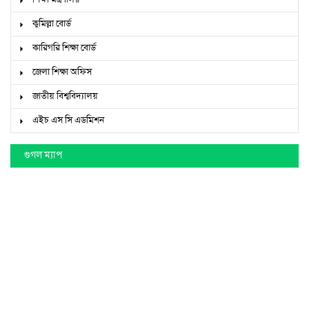
কুমিল্লা বোর্ড
কারিগরি শিক্ষা বোর্ড
জেলা শিক্ষা অফিস
জাতীয় বিশ্ববিদ্যালয়
এইচ এস সি এডমিশন
গুগল ম্যাপ