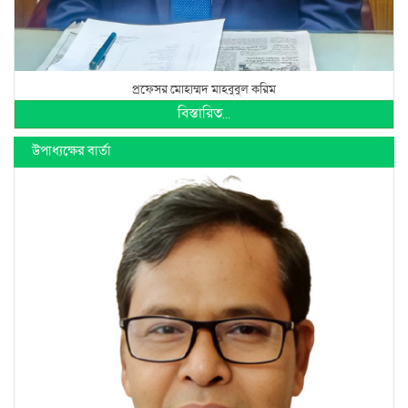
প্রফেসর মোহাম্মদ মাহবুবুল করিম
বিস্তারিত...
উপাধ্যক্ষের বার্তা