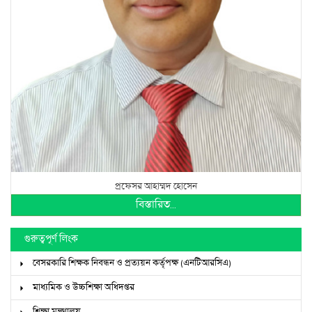
প্রফেসর আহাম্মদ হোসেন
বিস্তারিত...
গুরুত্বপূর্ণ লিংক
বেসরকারি শিক্ষক নিবন্ধন ও প্রত্যয়ন কর্তৃপক্ষ (এনটিআরসিএ)
মাধ্যমিক ও উচ্চশিক্ষা অধিদপ্তর
শিক্ষা মন্ত্রণালয়