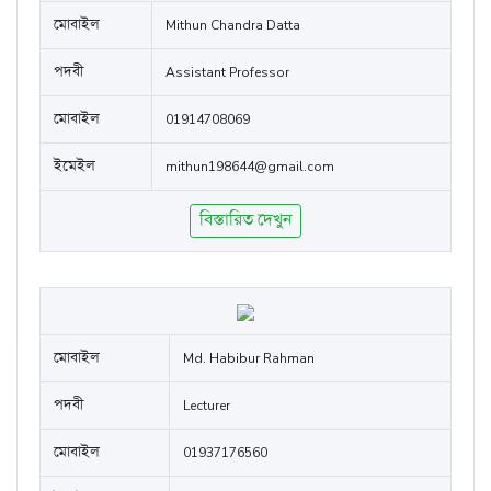
মোবাইল
Mithun Chandra Datta
পদবী
Assistant Professor
মোবাইল
01914708069
ইমেইল
mithun198644@gmail.com
বিস্তারিত দেখুন
মোবাইল
Md. Habibur Rahman
পদবী
Lecturer
মোবাইল
01937176560