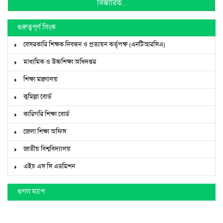
বিস্তারিত...
গুরুত্বপূর্ণ লিংক
বেসরকারি শিক্ষক নিবন্ধন ও প্রত্যয়ন কর্তৃপক্ষ (এনটিআরসিএ)
মাধ্যমিক ও উচ্চশিক্ষা অধিদপ্তর
শিক্ষা মন্ত্রণালয়
কুমিল্লা বোর্ড
কারিগরি শিক্ষা বোর্ড
জেলা শিক্ষা অফিস
জাতীয় বিশ্ববিদ্যালয়
এইচ এস সি এডমিশন
গুগল ম্যাপ