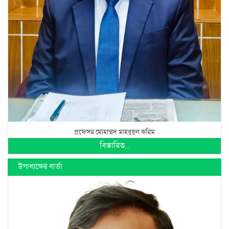
প্রফেসর মোহাম্মদ মাহবুবুল করিম
বিস্তারিত...
উপাধ্যক্ষের বার্তা