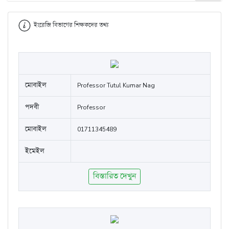
ইংরেজি বিভাগের শিক্ষকদের তথ্য
মোবাইল
Professor Tutul Kumar Nag
পদবী
Professor
মোবাইল
01711345489
ইমেইল
বিস্তারিত দেখুন