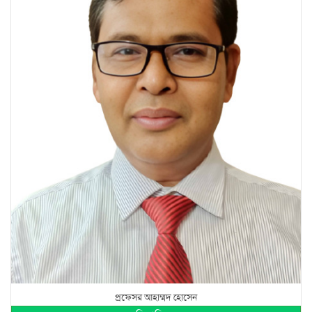
প্রফেসর আহাম্মদ হোসেন