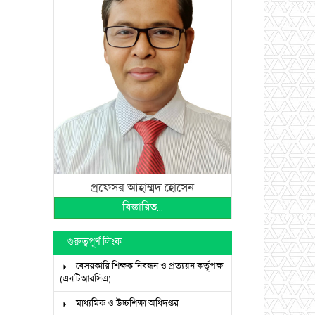
প্রফেসর আহাম্মদ হোসেন
বিস্তারিত...
গুরুত্বপূর্ণ লিংক
বেসরকারি শিক্ষক নিবন্ধন ও প্রত্যয়ন কর্তৃপক্ষ
(এনটিআরসিএ)
মাধ্যমিক ও উচ্চশিক্ষা অধিদপ্তর