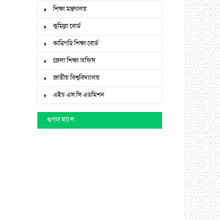
শিক্ষা মন্ত্রণালয়
কুমিল্লা বোর্ড
কারিগরি শিক্ষা বোর্ড
জেলা শিক্ষা অফিস
জাতীয় বিশ্ববিদ্যালয়
এইচ এস সি এডমিশন
গুগল ম্যাপ