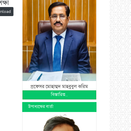
ক্ষা
nload
প্রফেসর মোহাম্মদ মাহবুবুল করিম
বিস্তারিত...
উপাধ্যক্ষের বার্তা