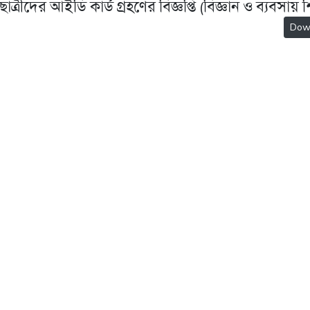
রীদের আইডি কার্ড গ্রহণের বিজ্ঞপ্তি (বিজ্ঞান ও ব্যবসায় শি
Dow