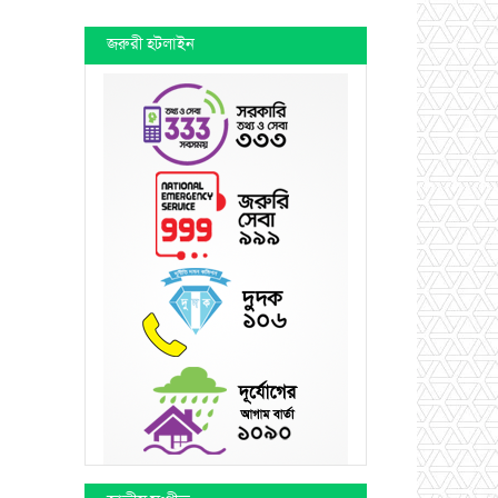
জরুরী হটলাইন