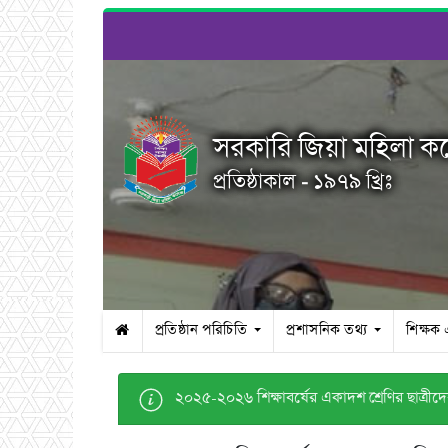
সরকারি জিয়া মহিলা ক
প্রতিষ্ঠাকাল - ১৯৭৯ খ্রিঃ
প্রতিষ্ঠান পরিচিতি
প্রশাসনিক তথ্য
শিক্ষক
২০২৫-২০২৬ শিক্ষাবর্ষের একাদশ শ্রেণির ছাত্রীদের আ