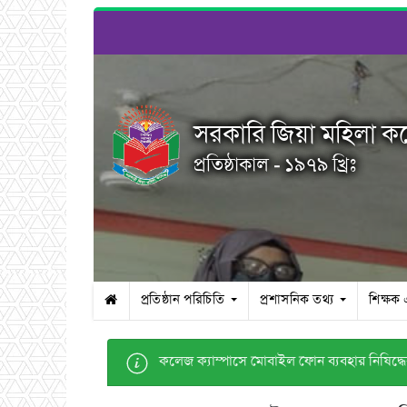
সরকারি জিয়া মহিলা ক
প্রতিষ্ঠাকাল - ১৯৭৯ খ্রিঃ
প্রতিষ্ঠান পরিচিতি
প্রশাসনিক তথ্য
শিক্ষক
কলেজ ক্যাম্পাসে মোবাইল ফোন ব্যবহার নিষিদ্ধের ব