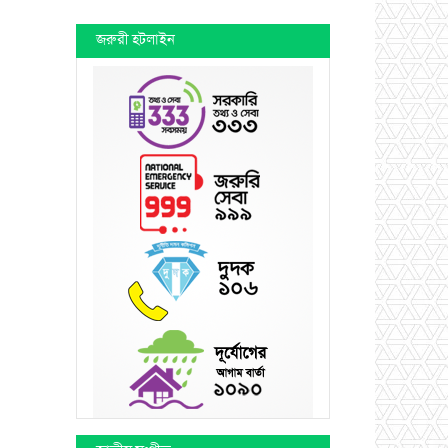
জরুরী হটলাইন