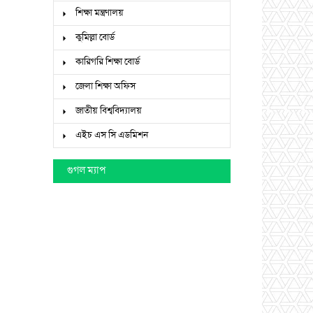
শিক্ষা মন্ত্রণালয়
কুমিল্লা বোর্ড
কারিগরি শিক্ষা বোর্ড
জেলা শিক্ষা অফিস
জাতীয় বিশ্ববিদ্যালয়
এইচ এস সি এডমিশন
গুগল ম্যাপ