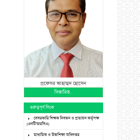
প্রফেসর আহাম্মদ হোসেন
বিস্তারিত...
গুরুত্বপূর্ণ লিংক
বেসরকারি শিক্ষক নিবন্ধন ও প্রত্যয়ন কর্তৃপক্ষ
(এনটিআরসিএ)
মাধ্যমিক ও উচ্চশিক্ষা অধিদপ্তর