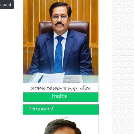
nload
প্রফেসর মোহাম্মদ মাহবুবুল করিম
বিস্তারিত...
উপাধ্যক্ষের বার্তা