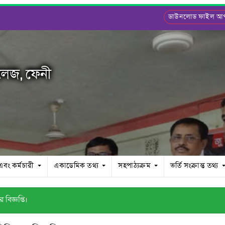
ডাউনলোড ফাইল 
লেজ, ফেনী
 এবং কর্মচারী
একাডেমিক তথ্য
সহপাঠ্যক্রম
ভর্তি সংক্রান্ত তথ্য
িজ্ঞপ্তি।